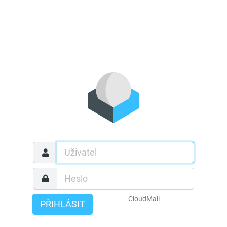
CloudMail
PŘIHLÁSIT